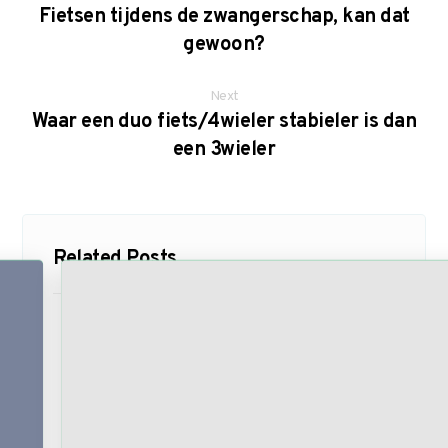
Fietsen tijdens de zwangerschap, kan dat
gewoon?
Next
Waar een duo fiets/4wieler stabieler is dan
een 3wieler
Related Posts ...