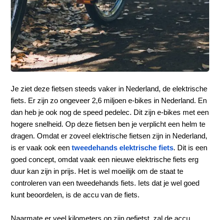
Je ziet deze fietsen steeds vaker in Nederland, de elektrische
fiets. Er zijn zo ongeveer 2,6 miljoen e-bikes in Nederland. En
dan heb je ook nog de speed pedelec. Dit zijn e-bikes met een
hogere snelheid. Op deze fietsen ben je verplicht een helm te
dragen. Omdat er zoveel elektrische fietsen zijn in Nederland,
is er vaak ook een
tweedehands elektrische fiets
. Dit is een
goed concept, omdat vaak een nieuwe elektrische fiets erg
duur kan zijn in prijs. Het is wel moeilijk om de staat te
controleren van een tweedehands fiets. Iets dat je wel goed
kunt beoordelen, is de accu van de fiets.
Naarmate er veel kilometers op zijn gefietst, zal de accu