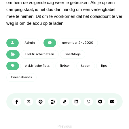
om hem de volgende dag weer te gebruiken. Als je op een
camping staat, is het dus dan handig om een verlengkabel
mee te nemen. Dit om te voorkomen dat het oplaadpunt te ver
weg is om de accu op te laden.
Admin
november 24, 2020
Elektrische fietsen
Gastblogs
elektrische fiets
fietsen
kopen
tips
tweedehands
Previous