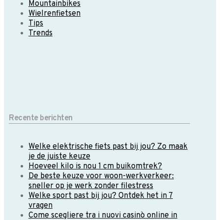
Mountainbikes
Wielrenfietsen
Tips
Trends
Recente berichten
Welke elektrische fiets past bij jou? Zo maak
je de juiste keuze
Hoeveel kilo is nou 1 cm buikomtrek?
De beste keuze voor woon-werkverkeer:
sneller op je werk zonder filestress
Welke sport past bij jou? Ontdek het in 7
vragen
Come scegliere tra i nuovi casinò online in