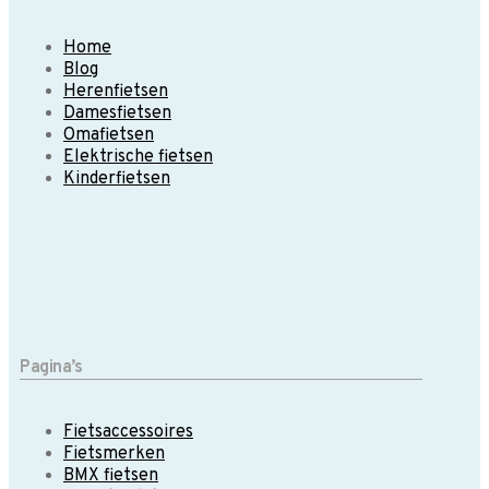
Home
Blog
Herenfietsen
Damesfietsen
Omafietsen
Elektrische fietsen
Kinderfietsen
Pagina’s
Fietsaccessoires
Fietsmerken
BMX fietsen