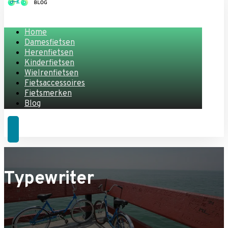
Home
Damesfietsen
Herenfietsen
Kinderfietsen
Wielrenfietsen
Fietsaccessoires
Fietsmerken
Blog
Typewriter