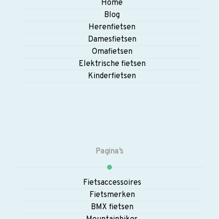
Home
Blog
Herenfietsen
Damesfietsen
Omafietsen
Elektrische fietsen
Kinderfietsen
Pagina’s
Fietsaccessoires
Fietsmerken
BMX fietsen