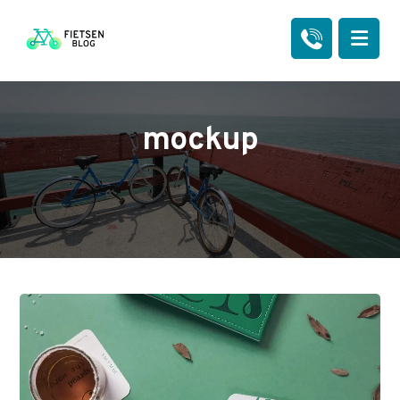
mockup