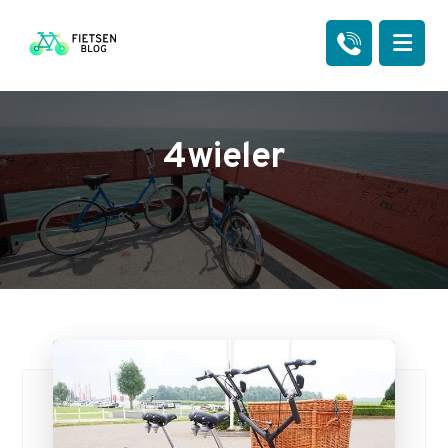
4wieler