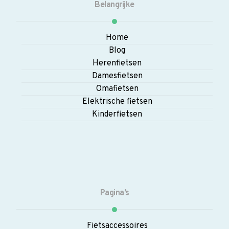
Belangrijke
Home
Blog
Herenfietsen
Damesfietsen
Omafietsen
Elektrische fietsen
Kinderfietsen
Pagina’s
Fietsaccessoires