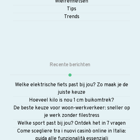
Wielrenfietsen
Tips
Trends
Recente berichten
Welke elektrische fiets past bij jou? Zo maak je de
juiste keuze
Hoeveel kilo is nou 1 cm buikomtrek?
De beste keuze voor woon-werkverkeer: sneller op
je werk zonder filestress
Welke sport past bij jou? Ontdek het in 7 vragen
Come scegliere tra i nuovi casinò online in Italia:
guida alle funzionalità essenziali